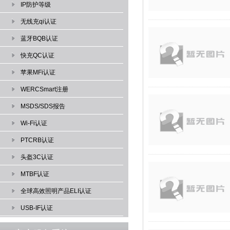
IP防护等级
无线充qi认证
蓝牙BQB认证
快充QC认证
苹果MFi认证
WERCSmart注册
MSDS/SDS报告
Wi-Fi认证
PTCRB认证
头盔3C认证
MTBF认证
全球高效照明产品ELI认证
USB-IF认证