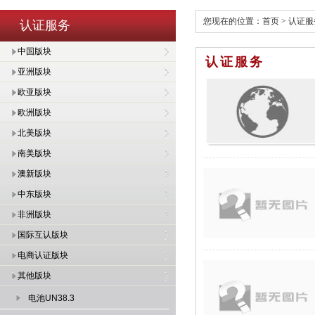
您现在的位置：
首页
>
认证服
认证服务
中国版块
认证服务
亚洲版块
欧亚版块
欧洲版块
北美版块
南美版块
澳新版块
中东版块
非洲版块
国际互认版块
电商认证版块
其他版块
电池UN38.3