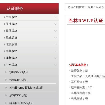
您现在的位置：
首页
>
认证服
认证服务
中国版块
巴林DWLF认证
亚洲版块
欧亚版块
欧洲版块
北美版块
南美版块
澳新版块
中东版块
认证基本信息：
• 是否强制：是
沙特SASO认证
• 管制产品：无线通讯类产品
沙特CITC认证
• 工厂检查：无
• 证书有效期：3年
沙特Energy Efficiency认证
• 当地代理商：要
沙特COC认证
• 当地测试：否
科威特KUCAS认证