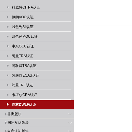
科威特CITRA认证
伊朗VOC认证
以色列SII认证
以色列MOC认证
中东GCC认证
阿曼TRA认证
阿联酋TRA认证
阿联酋ECAS认证
约旦TRC认证
卡塔尔CRA认证
巴林DWLF认证
非洲版块
国际互认版块
电商认证版块