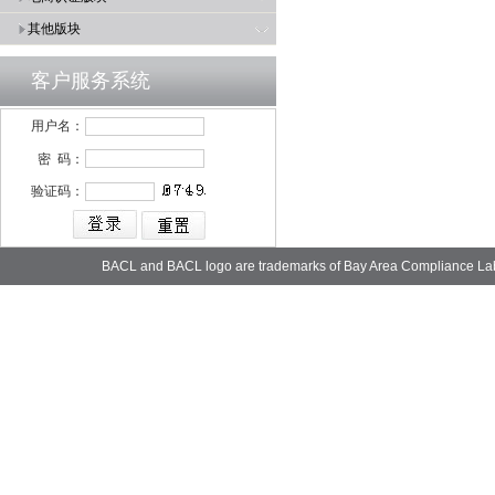
其他版块
客户服务系统
用户名：
密 码：
验证码：
BACL and BACL logo are trademarks of Bay Area Compliance La