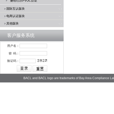
桑给巴尔PVOC认证
国际互认版块
电商认证版块
其他版块
客户服务系统
用户名：
密 码：
验证码：
BACL and BACL logo are trademarks of Bay Area Compliance La