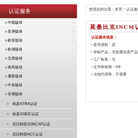
您现在的位置：
首页
>
认证服
认证服务
中国版块
莫桑比克INCM
亚洲版块
认证基本信息：
欧亚版块
• 是否强制：是
欧洲版块
• 管制产品：无线通讯类产品
北美版块
• 工厂检查：无
• 证书有效期：8年
南美版块
• 当地代理商：不需要
澳新版块
中东版块
非洲版块
埃及NTRA认证
埃及GOEIC认证
尼日利亚SONCAP认证
尼日利亚NCC认证