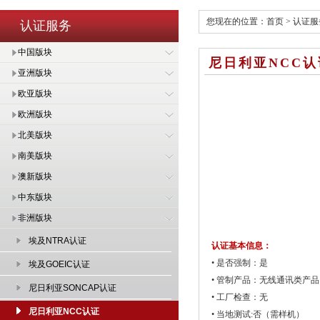
您现在的位置：
首页
>
认证服
认证服务
中国版块
尼日利亚NCC认
亚洲版块
欧亚版块
欧洲版块
北美版块
南美版块
澳新版块
中东版块
非洲版块
埃及NTRA认证
认证基本信息：
• 是否强制：是
埃及GOEIC认证
• 管制产品：无线通讯类产品
尼日利亚SONCAP认证
• 工厂检查：无
尼日利亚NCC认证
• 当地测试:否（需样机）