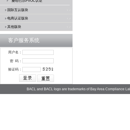
桑给巴尔PVOC认证
国际互认版块
电商认证版块
其他版块
客户服务系统
用户名：
密 码：
验证码：
BACL and BACL logo are trademarks of Bay Area Compliance La