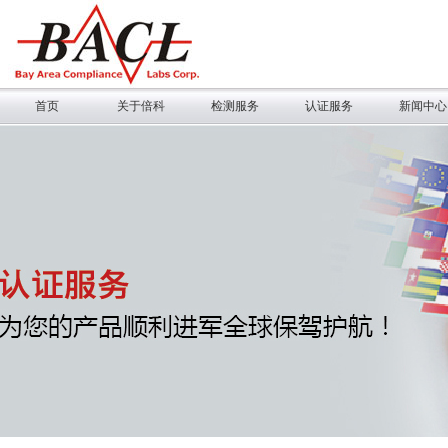
首页
关于倍科
检测服务
认证服务
新闻中心