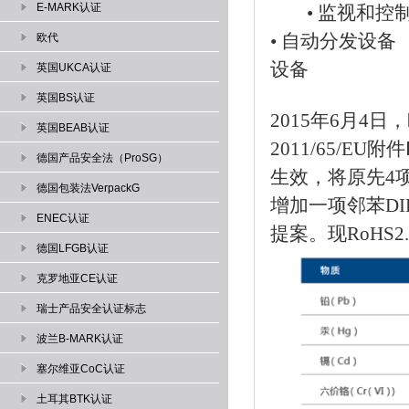
E-MARK认证
• 监视和控
• 自
欧代
设备
英国UKCA认证
英国BS认证
2015年6月4日
英国BEAB认证
2011/65/
德国产品安全法（ProSG）
生效，将原先4
德国包装法VerpackG
增加一项邻苯DI
ENEC认证
提案。现RoHS
德国LFGB认证
克罗地亚CE认证
瑞士产品安全认证标志
波兰B-MARK认证
塞尔维亚CoC认证
土耳其BTK认证