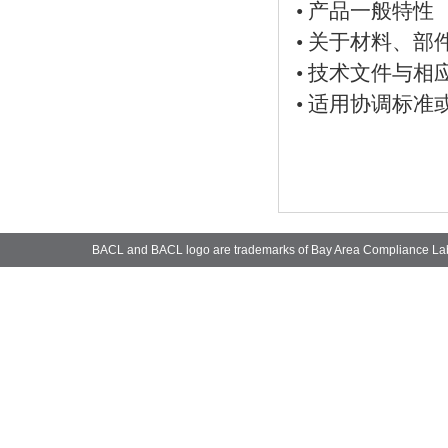
• 产品一般特性
• 关于材料、
• 技术文件与
• 适用协调标
BACL and BACL logo are trademarks of Bay Area Compliance La