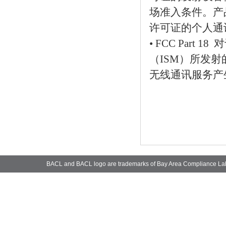
场准入条件。产
许可证的个人通
• FCC Par
（ISM）所发
无线通讯服务产
BACL and BACL logo are trademarks of Bay Area Compliance La