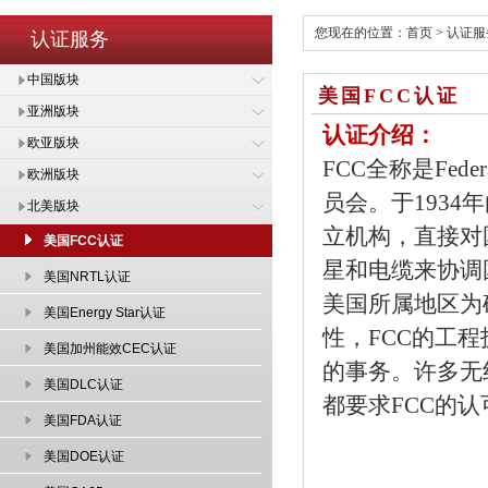
您现在的位置：
首页
>
认证服
认证服务
中国版块
美国FCC认证
亚洲版块
认证介绍：
欧亚版块
FCC全称是Feder
欧洲版块
员会。于1934
北美版块
立机构，直接对
美国FCC认证
星和电缆来协调
美国NRTL认证
美国所属地区为
美国Energy Star认证
性，FCC的工
美国加州能效CEC认证
的事务。许多无
美国DLC认证
都要求FCC的认
美国FDA认证
美国DOE认证