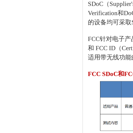
SDoC（Supplier
Verificatio
的设备均可采取S
FCC针对电子产
和 FCC ID（C
适用带无线功能
FCC SDoC和F