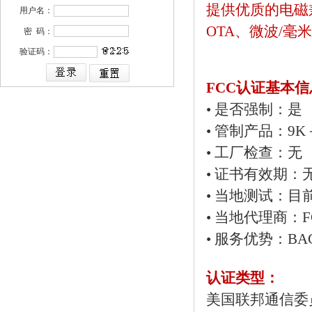
提供优质的电磁
用户名：
OTA、微波/毫米
密 码：
验证码：
FCC认证基本信
• 是否强制：是
•
管制产品：9K－
•
工厂检查：无
•
证书有效期：
•
当地测试：目
•
当地代理商：FC
•
服务优势：BAC
认证类型：
美国联邦通信委员会F