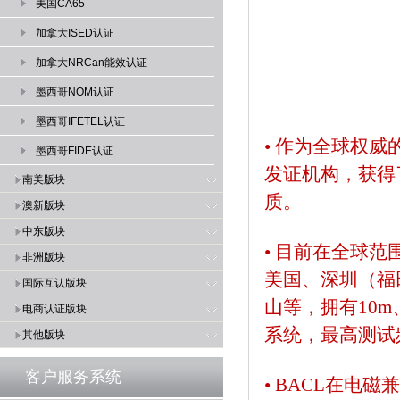
美国CA65
加拿大ISED认证
加拿大NRCan能效认证
墨西哥NOM认证
墨西哥IFETEL认证
• 作为全球权威
墨西哥FIDE认证
发证机构，获得了
南美版块
质。
澳新版块
中东版块
•
目前在全球范围
非洲版块
美国、深圳（福
国际互认版块
山等，拥有10m
电商认证版块
系统，最高测试频
其他版块
客户服务系统
•
BACL在电