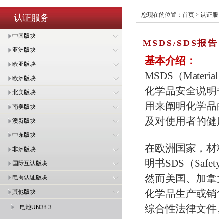
您现在的位置：
首页
>
认证服
认证服务
中国版块
MSDS/SDS报告
亚洲版块
基本介绍：
欧亚版块
MSDS（Materi
欧洲版块
化学品安全说明
北美版块
用来阐明化学品
南美版块
及对使用者的健
澳新版块
中东版块
在欧洲国家，材
非洲版块
明书SDS（Safe
国际互认版块
然而美国、加拿
电商认证版块
化学品生产或销
其他版块
综合性法律文件
电池UN38.3