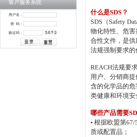
客户服务系统
什么是SDS？
用户名：
SDS（Safet
密 码：
物化特性、危害
验证码：
合性文件，是供
法规强制要求的
REACH法规
用户、分销商提
含的化学品的危
类健康和环境安
哪些产品需要SD
• 根据欧盟第67
质或配置品；