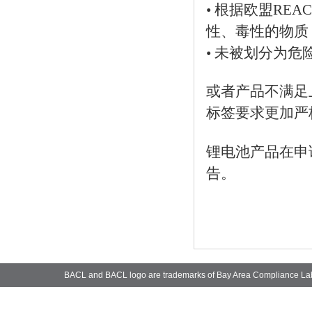
• 根据欧盟RE
性、毒性的物质
• 未被划分为
或者产品不满足
标签要求更加严
锂电池产品在申请
告。
BACL and BACL logo are trademarks of Bay Area Compliance La