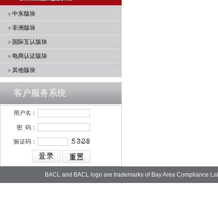
中东版块
非洲版块
国际互认版块
电商认证版块
其他版块
客户服务系统
用户名：
密 码：
验证码：
BACL and BACL logo are trademarks of Bay Area Compliance La