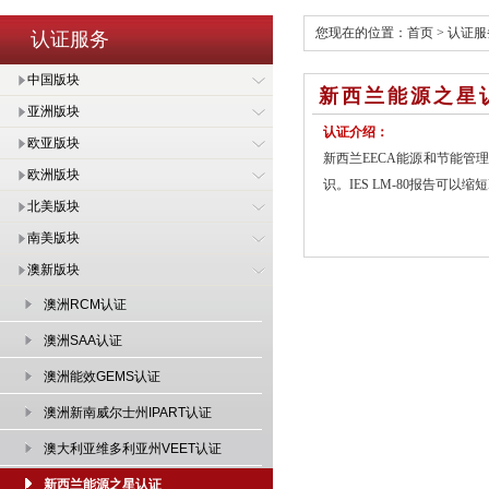
您现在的位置：
首页
>
认证服
认证服务
中国版块
新西兰能源之星
亚洲版块
认证介绍：
欧亚版块
新西兰EECA能源和节能
欧洲版块
识。IES LM-80报告可
北美版块
南美版块
澳新版块
澳洲RCM认证
澳洲SAA认证
澳洲能效GEMS认证
澳洲新南威尔士州IPART认证
澳大利亚维多利亚州VEET认证
新西兰能源之星认证