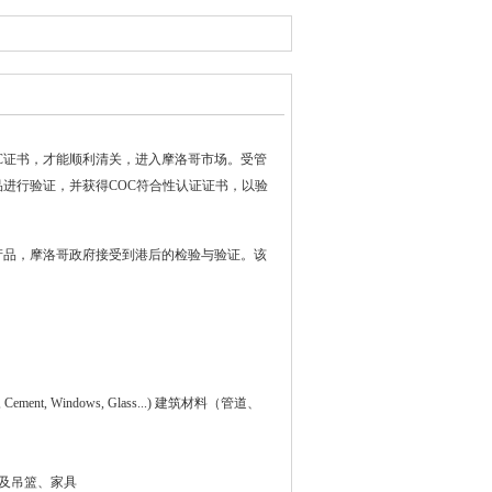
C证书，才能顺利清关，进入摩洛哥市场。受管
进行验证，并获得COC符合性认证证书，以验
产品，摩洛哥政府接受到港后的检验与验证。该
n Panels, Cement, Windows, Glass...) 建筑材料（管道、
儿童游乐设备及吊篮、家具