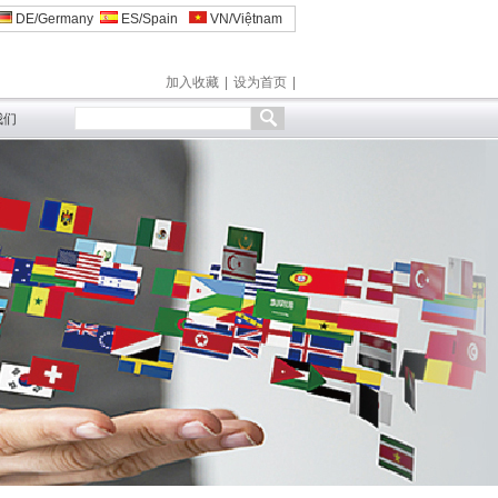
DE/Germany
ES/Spain
VN/Việtnam
加入收藏
|
设为首页
|
我们