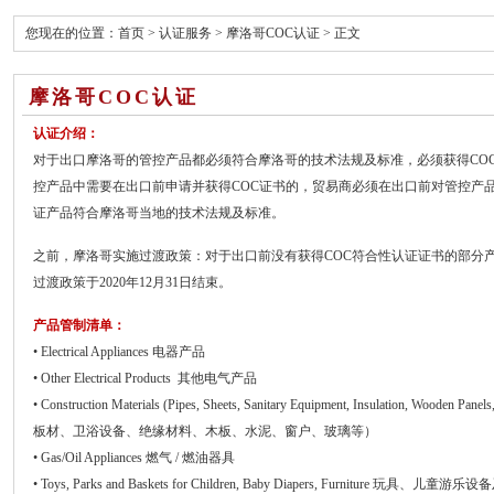
您现在的位置：
首页
>
认证服务
>
摩洛哥COC认证
> 正文
摩洛哥COC认证
认证介绍：
对于出口摩洛哥的管控产品都必须符合摩洛哥的技术法规及标准，必须获得CO
控产品中需要在出口前申请并获得COC证书的，贸易商必须在出口前对管控产品
证产品符合摩洛哥当地的技术法规及标准。
之前，摩洛哥实施过渡政策：对于出口前没有获得COC符合性认证证书的部分
过渡政策于2020年12月31日结束。
产品管制清单：
• Electrical Appliances 电器产品
• Other Electrical Products 其他电气产品
• Construction Materials (Pipes, Sheets, Sanitary Equipment, Insulation, Woode
板材、卫浴设备、绝缘材料、木板、水泥、窗户、玻璃等）
• Gas/Oil Appliances 燃气 / 燃油器具
• Toys, Parks and Baskets for Children, Baby Diapers, Furniture 玩具、