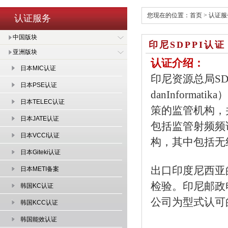
您现在的位置：
首页
>
认证服
认证服务
中国版块
印尼SDPPI认证
亚洲版块
认证介绍：
日本MIC认证
印尼资源总局SDPPI（Di
日本PSE认证
danInform
日本TELEC认证
策的监管机构，
日本JATE认证
包括监管射频频
日本VCCI认证
构，其中包括无线
日本Giteki认证
出口印度尼西亚
日本METI备案
检验。印尼邮政电
韩国KC认证
公司为型式认可
韩国KCC认证
韩国能效认证