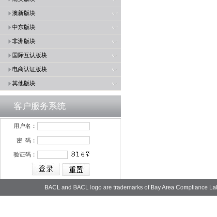
澳新版块
中东版块
非洲版块
国际互认版块
电商认证版块
其他版块
客户服务系统
用户名：
密 码：
验证码：
BACL and BACL logo are trademarks of Bay Area Compliance La