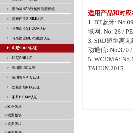
新加坡NEA强制性能源标签
适用产品和对应
马来西亚SIRIM认证
1. BT蓝牙:
马来西亚ST COA认证
域网: No. 28 / P
马来西亚MEPS能效认证
3. SRD短距离无
印尼SDPPI认证
动通信: No.370 / 
5. WCDMA:
印尼SNI认证
TAHUN 2015
柬埔寨ISC认证
柬埔寨MPTC认证
巴基斯坦PTA认证
不丹BICMA认证
欧亚版块
欧洲版块
北美版块
南美版块