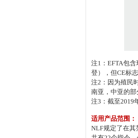
注1：EFTA
登），但CE标
注2：因为殖民
南亚，中亚的部
注3：截至201
适用产品范围：
NLF规定了在
共有22个指令