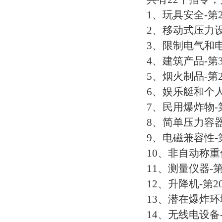
1、玩具安全-第20
2、移动式压力设备
3、限制电气和电
4、建筑产品-第3
5、烟火制品-第20
6、娱乐艇和个人水
7、民用爆炸物-第2
8、简单压力容器-
9、电磁兼容性-第2
10、非自动称重仪
11、测量仪器-第2
12、升降机-第20
13、潜在爆炸环境
14、无线电设备-第