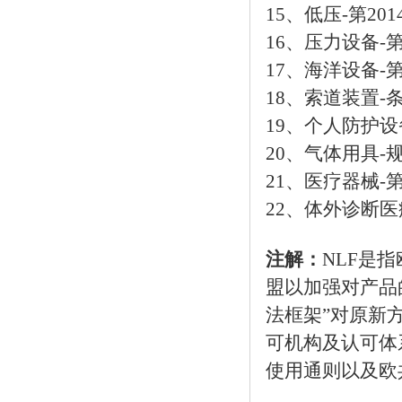
15、低压-第201
16、压力设备-第2
17、海洋设备-第2
18、索道装置-条
19、个人防护设备
20、气体用具-规
21、医疗器械-第2
22、体外诊断医疗
注解：
NLF是指欧
盟以加强对产品
法框架”对原新
可机构及认可体
使用通则以及欧