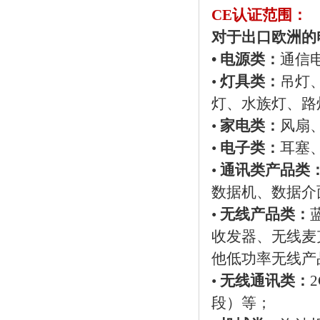
CE认证范围：
对于出口欧洲的
•
电源类：
通信
•
灯具类：
吊灯
灯、水族灯、路
•
家电类：
风扇
•
电子类：
耳塞
•
通讯类产品类
数据机、数据介
•
无线产品类：
收发器、无线麦
他低功率无线产
•
无线通讯类：
段
）等；