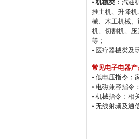
•
机械类：
汽油
推土机、升降机
械、木工机械、
机、切割机、压
等；
• 医疗器械类及
常见电子电器产
• 低电压指令：
• 电磁兼容指令
• 机械指令：相
• 无线射频及