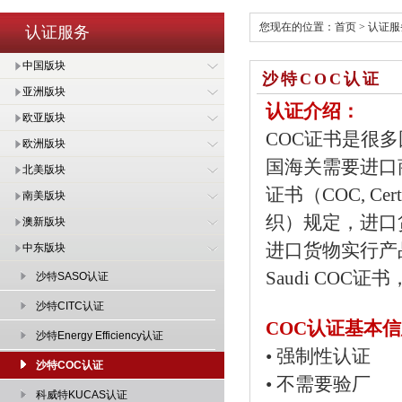
您现在的位置：
首页
>
认证服
认证服务
中国版块
沙特COC认证
亚洲版块
认证介绍：
欧亚版块
COC证书是很
欧洲版块
国海关需要进口
北美版块
证书（COC, Cer
南美版块
织）规定，进口
澳新版块
进口货物实行产
中东版块
Saudi CO
沙特SASO认证
沙特CITC认证
COC认证基本
沙特Energy Efficiency认证
• 强制性认证
沙特COC认证
•
不需要验厂
科威特KUCAS认证