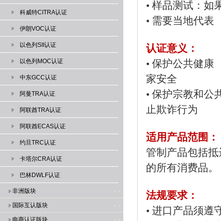
•
样品测试：如
科威特CITRA认证
•
需要当地代表
伊朗VOC认证
以色列SII认证
认证意义：
以色列MOC认证
• 保
家安全
中东GCC认证
• 保护
阿曼TRA认证
止欺诈行为
阿联酋TRA认证
阿联酋ECAS认证
适用产品范围：
约旦TRC认证
管制产品包括抵
卡塔尔CRA认证
的所有消费品。
巴林DWLF认证
非洲版块
法规要求：
国际互认版块
• 进口产品须遵
电商认证版块