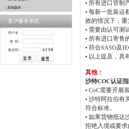
• 所有进口管
其他版块
• 每新一批装运
效的情况下，重
客户服务系统
• 需要由认可
用户名：
• 所有进口寄
密 码：
• 符合SASO及I
验证码：
• 以上提及，
其他：
沙特COC认证
• CoC需要开
• 沙特阿拉伯
符合标准。
• 如果货物抵
拒绝入境或要求