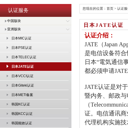
您现在的位置：
首页
>
认证服
认证服务
中国版块
日本JATE认证
亚洲版块
认证介绍：
日本MIC认证
JATE（Japan Appr
日本PSE认证
是电信设备符合
日本TELEC认证
日本“電気通信
日本JATE认证
都必须申请JAT
日本VCCI认证
日本Giteki认证
JATE认证是
暨内务、邮政与
日本METI备案
（Telecommun
韩国KC认证
证。电信通讯商业
韩国KCC认证
代理机构实施技
韩国能效认证