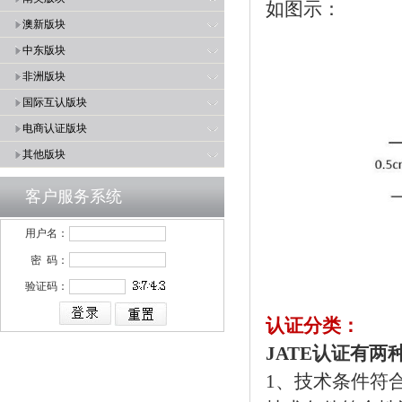
如图示：
澳新版块
中东版块
非洲版块
国际互认版块
电商认证版块
其他版块
客户服务系统
用户名：
密 码：
验证码：
认证分类：
JATE认证有两
1、技术条件符合性认证（T