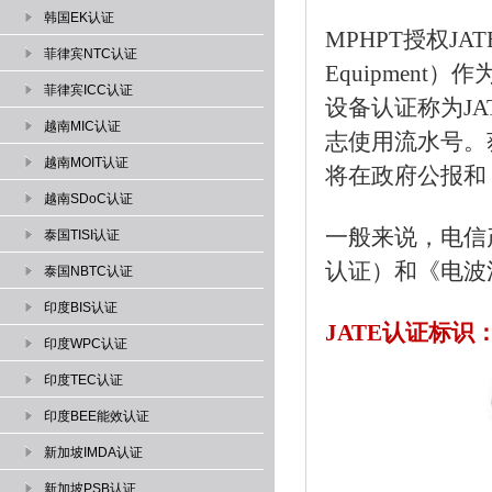
韩国EK认证
MPHPT授权JATE（Jap
菲律宾NTC认证
Equipmen
菲律宾ICC认证
设备认证称为JA
越南MIC认证
志使用流水号。
越南MOIT认证
将在政府公报和 
越南SDoC认证
一般来说，电信
泰国TISI认证
认证）和《电波
泰国NBTC认证
印度BIS认证
JATE认证标识
印度WPC认证
印度TEC认证
印度BEE能效认证
新加坡IMDA认证
新加坡PSB认证