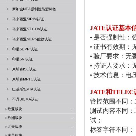
新加坡NEA强制性能源标签
马来西亚SIRIM认证
JATE认证基本
马来西亚ST COA认证
• 是否强制性：
马来西亚MEPS能效认证
•
证书有效期：
印尼SDPPI认证
•
验厂要求：无
印尼SNI认证
•
持证人要求：
柬埔寨ISC认证
•
技术信息：电压频率AC
柬埔寨MPTC认证
巴基斯坦PTA认证
JATE和TELE
不丹BICMA认证
管控范围不同：J
欧亚版块
测试内容不同：J
欧洲版块
试；
北美版块
标签字符不同： 带
南美版块