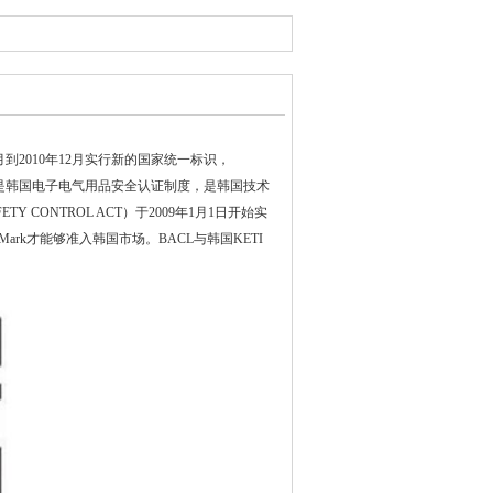
月到2010年12月实行新的国家统一标识，
”，KC认证是韩国电子电气用品安全认证制度，是韩国技术
TY CONTROL ACT）于2009年1月1日开始实
rk才能够准入韩国市场。BACL与韩国KETI