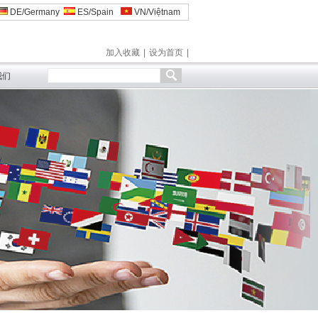
DE/Germany
ES/Spain
VN/Việtnam
加入收藏
|
设为首页
|
我们