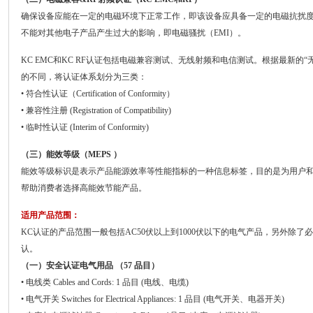
确保设备应能在一定的电磁环境下正常工作，即该设备应具备一定的电磁抗扰度
不能对其他电子产品产生过大的影响，即电磁骚扰（EMI）。
KC EMC和KC RF认证包括电磁兼容测试、无线射频和电信测试。根据最新的
的不同，将认证体系划分为三类：
• 符合性认证（Certification of Conformity）
• 兼容性注册 (Registration of Compatibility)
• 临时性认证 (Interim of Conformity)
（三）能效等级（MEPS ）
能效等级标识是表示产品能源效率等性能指标的一种信息标签，目的是为用户
帮助消费者选择高能效节能产品。
适用产品范围：
KC认证的产品范围一般包括AC50伏以上到1000伏以下的电气产品，另外除
认。
（一）安全认证电气用品 （57 品目）
• 电线类 Cables and Cords: 1 品目 (电线、电缆)
• 电气开关 Switches for Electrical Appliances: 1 品目 (电气开关、电器开关)