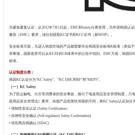
为避免重复认证，从2012年7月1日起，EMC和Safety分离管理，凡申请韩国认
兼容（EMC）要求，须分别获取KC证书和KCC证书（新MSIP）。
安全标准方面，凡进入韩国市场的产品都需要符合韩国安全标准K标准（类似于I
求事项，国家差异可以从IECEE的CB体系中的公告中找到。EMC方面，韩国EMI
标准。
认证制度分类：
韩国KC认证分为“KC Safety”、“KC EMC和RF”和“MEPS”。
（一）KC Safety
为了防止触电、火灾等消费者的安全事故，推行了电器用品安全管理制度，只
器用品安全管理法》要求，依据产品危害性等级的不同，将KC Safety认证划分
• 强制性安全认证 (Safety Certification）
• 自律性安全确认 (Self-regulatory Safety Confirmation)
• 供应商自我确认 (SDoC)
（二）电磁兼容&RF射频认证（KC EMC和RF）