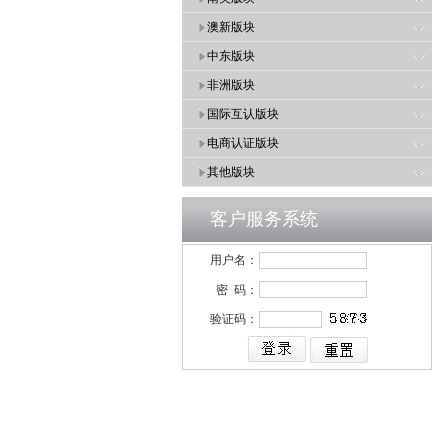
澳新版块
中东版块
非洲版块
国际互认版块
电商认证版块
其他版块
客户服务系统
用户名：
密 码：
验证码：