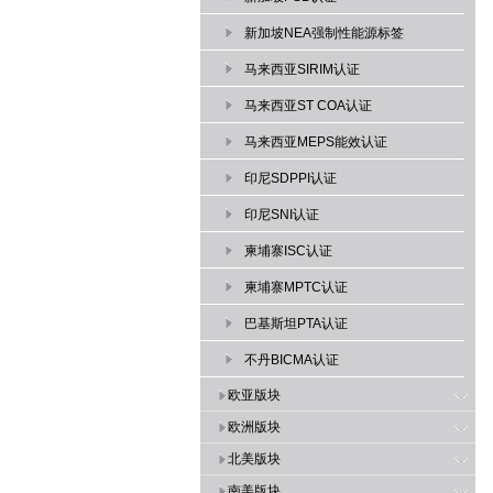
新加坡NEA强制性能源标签
马来西亚SIRIM认证
马来西亚ST COA认证
马来西亚MEPS能效认证
印尼SDPPI认证
印尼SNI认证
柬埔寨ISC认证
柬埔寨MPTC认证
巴基斯坦PTA认证
不丹BICMA认证
欧亚版块
欧洲版块
北美版块
南美版块