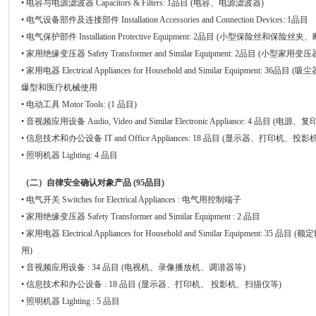
• 电容与电源滤波器 Capacitors & Filters: 1品目 (电容、电源滤波器)
• 电气设备部件及连接部件 Installation Accessories and Connection Devices: 1品目
• 电气保护部件 Installation Protective Equipment: 2品目 (小型保险丝和保险丝夹
• 家用绝缘变压器 Safety Transformer and Similar Equipment: 2品目 (小型家
• 家用电器 Electrical Appliances for Household and Similar Equipm
爆型和医疗机械使用
• 电动工具 Motor Tools: (1 品目)
• 音视频应用设备 Audio, Video and Similar Electronic Appliance: 4 品目 
• 信息技术和办公设备 IT and Office Appliances: 18 品目 (显示器、打印机、
• 照明机器 Lighting: 4 品目
（二）自律安全确认对象产品 (95品目)
• 电气开关 Switches for Electrical Appliances : 电气用控制端子
• 家用绝缘变压器 Safety Transformer and Similar Equipment : 2 品目
• 家用电器 Electrical Appliances for Household and Similar Equipm
用)
• 音视频应用设备 : 34 品目 (电视机、录像播放机、调谐器等)
• 信息技术和办公设备 : 18 品目 (显示器、打印机、 投影机、扫描仪等)
• 照明机器 Lighting : 5 品目