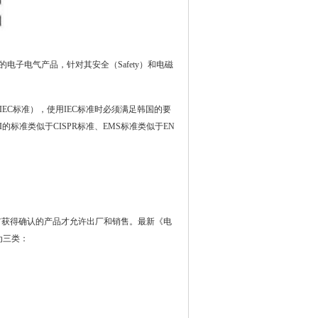
证的电子电气产品，针对其安全（Safety）和电磁
EC标准），使用IEC标准时必须满足韩国的要
的标准类似于CISPR标准、EMS标准类似于EN
有获得确认的产品才允许出厂和销售。最新《电
为三类：