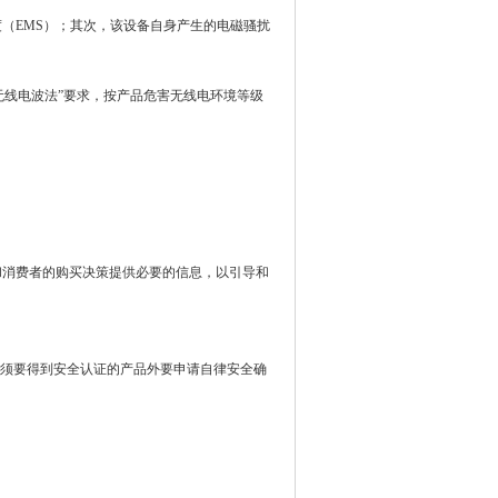
（EMS）；其次，该设备自身产生的电磁骚扰
“无线电波法”要求，按产品危害无线电环境等级
和消费者的购买决策提供必要的信息，以引导和
了必须要得到安全认证的产品外要申请自律安全确