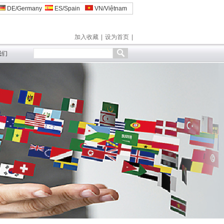
DE/Germany
ES/Spain
VN/Việtnam
加入收藏
|
设为首页
|
我们