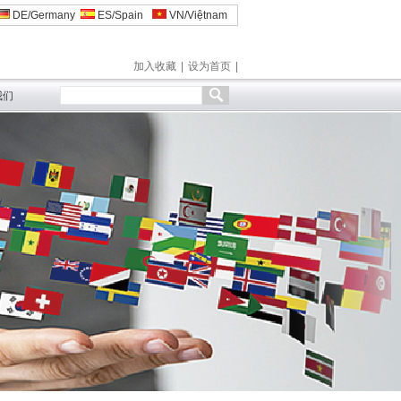
DE/Germany
ES/Spain
VN/Việtnam
加入收藏
|
设为首页
|
我们