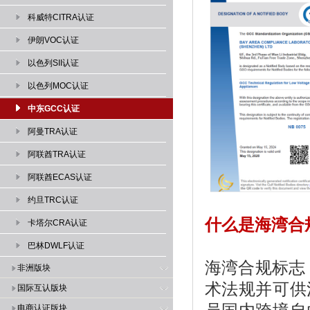
科威特CITRA认证
伊朗VOC认证
以色列SII认证
以色列MOC认证
中东GCC认证
阿曼TRA认证
阿联酋TRA认证
阿联酋ECAS认证
约旦TRC认证
什么是海湾合规
卡塔尔CRA认证
巴林DWLF认证
海湾合规标志
非洲版块
术法规并可供
国际互认版块
电商认证版块