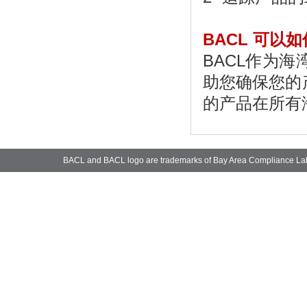
BACL
可以如
BACL
作为海
助您确保您的产
的产品在所有
BACL and BACL logo are trademarks of Bay Area Compliance La