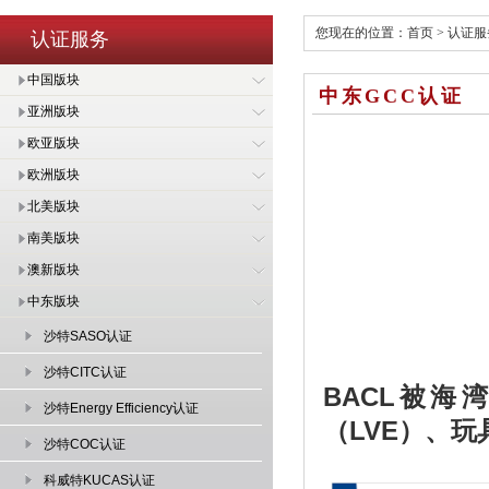
您现在的位置：
首页
>
认证服
认证服务
中国版块
中东GCC认证
亚洲版块
欧亚版块
欧洲版块
北美版块
南美版块
澳新版块
中东版块
沙特SASO认证
沙特CITC认证
BACL
被海湾
沙特Energy Efficiency认证
（LVE）、
沙特COC认证
科威特KUCAS认证