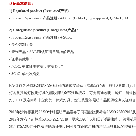
认证基本信息：
1) Regulated product (Regulated产品) :
• Product Registration (产品注册) ＋PCoC (G-Mark, Type approval, Q-Mark, IECE
2) Unregulated product (Unregulated产品) :
• Product Registration (产品注册) ＋SCoC
• 是否强制：是
• 管制产品：SABER认证清单管控的产品
• 证书有效期：
• PCoC: 单张证书有效，有效期1年
• SCoC: 单批次有效
BACL作为沙特标准局SASO认可的测试实验室（实验室代码：EE LAB 0121
灯具及其路灯照明灯具的能效测试全部资质授权，可为普通照明、路灯、隧道照
灯、CFL及定向和非定向的一体式灯具、控制装置等照明产品提供检测认证服务
2018年沙特标准局SASO针对照明产品发布了两项能效新标准SASO 2870/2018及 SA
2019年发布了新标准SASO 2927/2019，要求2020年6月1日起强制执行
准并在SASO注册以获得能效证书，同时要在正式注册的产品上贴相应的能效标