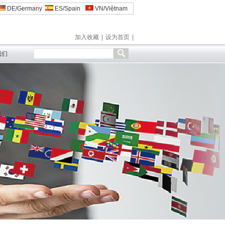
DE/Germany
ES/Spain
VN/Việtnam
加入收藏
|
设为首页
|
我们