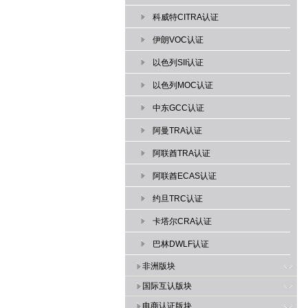
科威特CITRA认证
伊朗VOC认证
以色列SII认证
以色列MOC认证
中东GCC认证
阿曼TRA认证
阿联酋TRA认证
阿联酋ECAS认证
约旦TRC认证
卡塔尔CRA认证
巴林DWLF认证
非洲版块
国际互认版块
电商认证版块