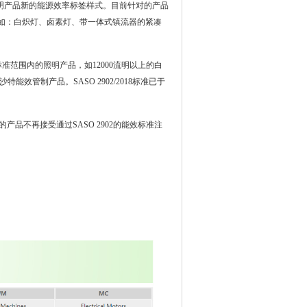
主要更新了照明产品新的能源效率标签样式。目前针对的产品
源，如：白炽灯、卤素灯、带一体式镇流器的紧凑
870标准范围内的照明产品，如12000流明以上的白
效管制产品。SASO 2902/2018标准已于
路灯的产品不再接受通过SASO 2902的能效标准注