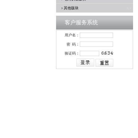
其他版块
客户服务系统
用户名：
密 码：
验证码：