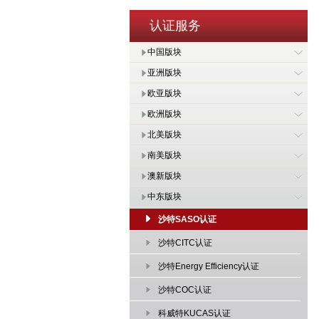
认证服务
中国版块
亚洲版块
欧亚版块
欧洲版块
北美版块
南美版块
澳新版块
中东版块
沙特SASO认证
沙特CITC认证
沙特Energy Efficiency认证
沙特COC认证
科威特KUCAS认证