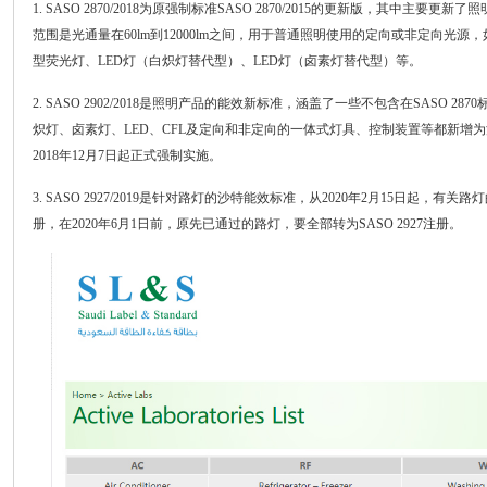
1. SASO 2870/2018为原强制标准SASO 2870/2015的更新版，其中
范围是光通量在60lm到12000lm之间，用于普通照明使用的定向或非定向光
型荧光灯、LED灯（白炽灯替代型）、LED灯（卤素灯替代型）等。
2. SASO 2902/2018是照明产品的能效新标准，涵盖了一些不包含在SASO 2
炽灯、卤素灯、LED、CFL及定向和非定向的一体式灯具、控制装置等都新增为沙特能
2018年12月7日起正式强制实施。
3. SASO 2927/2019是针对路灯的沙特能效标准，从2020年2月15日起，有关
册，在2020年6月1日前，原先已通过的路灯，要全部转为SASO 2927注册。