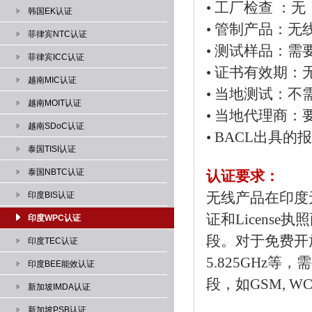
• 工厂检查 ：无
韩国EK认证
• 管制产品：无
菲律宾NTC认证
• 测试样品：
菲律宾ICC认证
• 证书有效期：
越南MIC认证
• 当地测试：不
越南MOIT认证
• 当地代理
越南SDoC认证
• BACL出具
泰国TISI认证
泰国NBTC认证
认证要求：
无线产品在印度无线认
印度BIS认证
证和Licens
印度WPC认证
段。对于免费开放的频段
印度TEC认证
5.825GHz
印度BEE能效认证
段，如GSM, 
新加坡IMDA认证
新加坡PSB认证