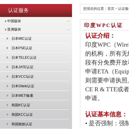
您现在的位置：
首页
>
认证服
认证服务
中国版块
印度WPC认证
亚洲版块
认证介绍：
日本MIC认证
印度WPC（Wirele
日本PSE认证
的机构，所有无
日本TELEC认证
段有分免费开放
日本JATE认证
申请ETA（Equi
日本VCCI认证
则需要申请执照
日本Giteki认证
CE R & TTE
日本METI备案
申请。
韩国KC认证
认证基本信息：
韩国KCC认证
• 是否强制：强
韩国能效认证