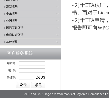
• 对于ETA认
澳新版块
书。而对于Lic
中东版块
• 对于ETA申
非洲版块
报告即可向WP
国际互认版块
电商认证版块
其他版块
客户服务系统
用户名：
密 码：
验证码：
BACL and BACL logo are trademarks of Bay Area Compliance La