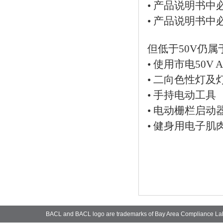
• 产品说明书
• 产品说明书
但低于50V仍
• 使用市电50
• 二向色性灯及
• 手持电动工具
• 电动栅栏启动
• 健身用电子肌
BACL and BACL logo are trademarks of Bay Area Compliance La