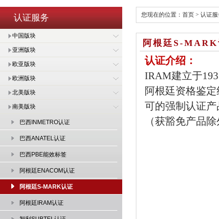
您现在的位置：
首页
>
认证服
认证服务
中国版块
阿根廷S-MAR
亚洲版块
认证介绍：
欧亚版块
IRAM建立于1935年，
欧洲版块
阿根廷资格鉴定
北美版块
可的强制认证产品的
南美版块
（获豁免产品除
巴西INMETRO认证
巴西ANATEL认证
巴西PBE能效标签
阿根廷ENACOM认证
阿根廷S-MARK认证
阿根廷IRAM认证