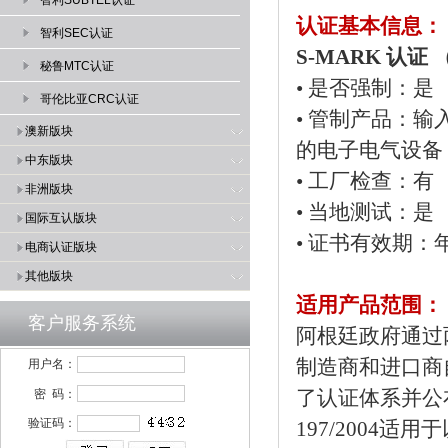
智利SUBTEL认证
认证基本信息：
智利SEC认证
S-MARK 认证
秘鲁MTC认证
• 是否强制：是
哥伦比亚CRC认证
• 管制产品：输入电
澳新版块
的电子电气设备
中东版块
• 工厂检查：有
非洲版块
• 当地测试：是
国际互认版块
• 证书有效期
电商认证版块
其他版块
适用产品范围：
客户服务系统
阿根廷政府通过两项新
制造商和进口商
用户名：
了认证体系并公布
密 码：
验证码：
197/2004