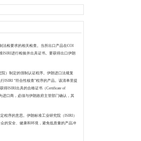
是伊朗进口强制法检要求的相关检查。当所出口产品在COI
伊朗国家标准ISIRI进行检验并出具证书。要获得出口伊朗
研究院）制定的强制认证程序。伊朗进口法规复
SIRI “符合性核查”程序的产品。该清单里提
出具的合格证书（Certificate of
文件。作为进口商，必须与伊朗政府主管部门确认，其
制性合格评定程序的意思。伊朗标准工业研究院（ISIRI）
公众的安全、健康和环境，避免低质量的产品冲