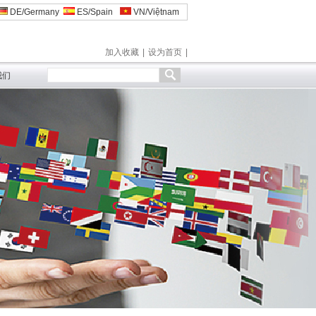
DE/Germany
ES/Spain
VN/Việtnam
加入收藏
|
设为首页
|
我们