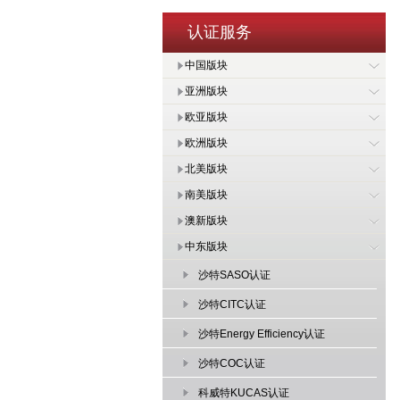
认证服务
中国版块
亚洲版块
欧亚版块
欧洲版块
北美版块
南美版块
澳新版块
中东版块
沙特SASO认证
沙特CITC认证
沙特Energy Efficiency认证
沙特COC认证
科威特KUCAS认证