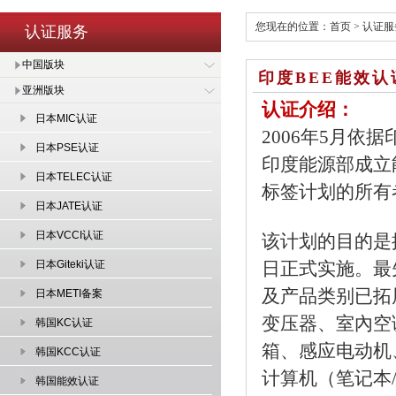
您现在的位置：
首页
>
认证服
认证服务
中国版块
印度BEE能效认
亚洲版块
认证介绍：
日本MIC认证
2006年5月依据印度
日本PSE认证
印度能源部成立能源效率
日本TELEC认证
标签计划的所有
日本JATE认证
日本VCCI认证
该计划的目的是
日本Giteki认证
日正式实施。最
及产品类别已拓
日本METI备案
变压器、室內空
韩国KC认证
箱、感应电动机
韩国KCC认证
计算机（笔记本
韩国能效认证