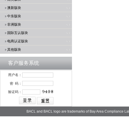
澳新版块
中东版块
非洲版块
国际互认版块
电商认证版块
其他版块
客户服务系统
用户名：
密 码：
验证码：
BACL and BACL logo are trademarks of Bay Area Compliance La