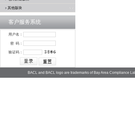
其他版块
客户服务系统
用户名：
密 码：
验证码：
BACL and BACL logo are trademarks of Bay Area Compliance La