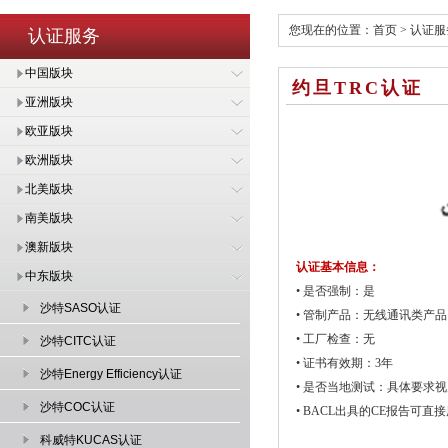
您现在的位置：
首页
>
认证服
认证服务
中国版块
约旦TRC认证
亚洲版块
欧亚版块
欧洲版块
北美版块
南美版块
澳新版块
认证基本信息：
中东版块
• 是否强制：是
沙特SASO认证
• 管制产品：无线通讯类产品
• 工厂检查：无
沙特CITC认证
• 证书有效期：3年
沙特Energy Efficiency认证
• 是否当地测试：具体要求
沙特COC认证
• BACL出具的CE报告可直
科威特KUCAS认证