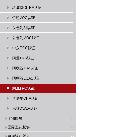
科威特CITRA认证
伊朗VOC认证
以色列SII认证
以色列MOC认证
中东GCC认证
阿曼TRA认证
阿联酋TRA认证
阿联酋ECAS认证
约旦TRC认证
卡塔尔CRA认证
巴林DWLF认证
非洲版块
国际互认版块
电商认证版块