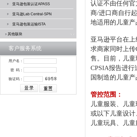
认证不由任何官
亚马逊包装认证APASS
商/进口商自行
亚马逊Lab Central-SPN
地适用的儿童产
亚马逊包装运输ISTA
其他版块
亚马逊平台在上
客户服务系统
求商家同时上传
售。目前，儿童
用户名：
CPSIA报告进
密 码：
国制造的儿童产
验证码：
管控范围：
儿童服装、儿童
或以下儿童设计
儿童玩具、儿童