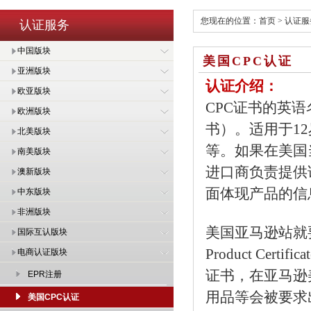
您现在的位置：
首页
>
认证服
认证服务
中国版块
美国CPC认证
亚洲版块
认证介绍：
欧亚版块
CPC证书的英语名称是
欧洲版块
书）。适用于1
北美版块
等。如果在美国
南美版块
进口商负责提供
澳新版块
面体现产品的信
中东版块
非洲版块
美国亚马逊站就要
国际互认版块
Product Cer
电商认证版块
证书，在亚马逊
EPR注册
用品等会被要求出
美国CPC认证