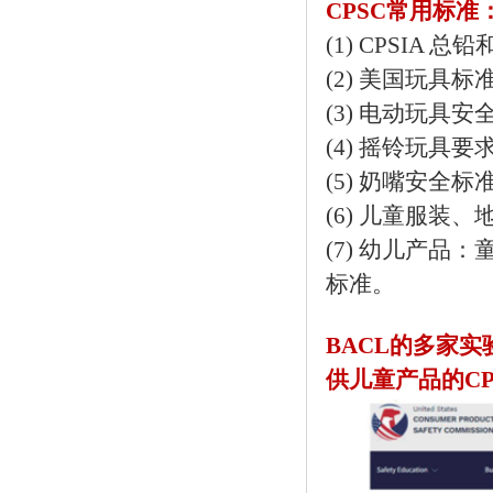
CPSC常用标准
(1) CPSIA 总
(2) 美国玩具标准
(3) 电动玩具安全标准
(4) 摇铃玩具要求 1
(5) 奶嘴安全标准 1
(6) 儿童服装、地毯
(7) 幼儿产
标准。
BACL的多家
供儿童产品的C