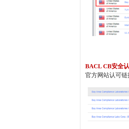
BACL CB安
官方网站
认可链