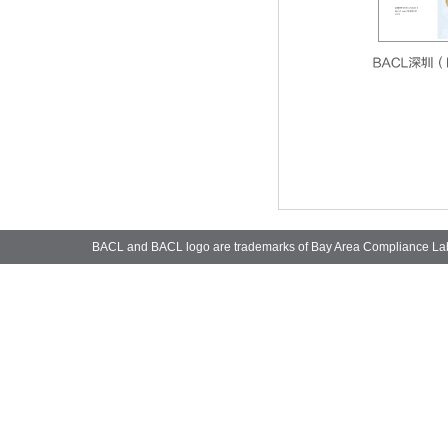
BACL and BACL logo are trademarks of Bay Area Compliance La