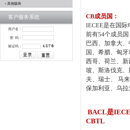
其他版块
CB成员国：
客户服务系统
IECEE是在国
用户名：
前有54个成员
密 码：
巴西、加拿大、
验证码：
国、希腊、匈牙
西哥、荷兰、新
坡、斯洛伐克、
夫、瑞士、 马
保加利亚、乌拉
BACL是IEC
CBTL