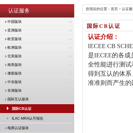
您现在的位置：
首页
>
认证服
认证服务
中国版块
国际CB认证
亚洲版块
认证介绍：
欧亚版块
IECEE CB
欧洲版块
是IECEE的各
北美版块
全性能进行测试
南美版块
得到互认的体系
澳新版块
准准则而产生的
中东版块
非洲版块
国际互认版块
国际CB认证
ILAC-MRA认可报告
电商认证版块