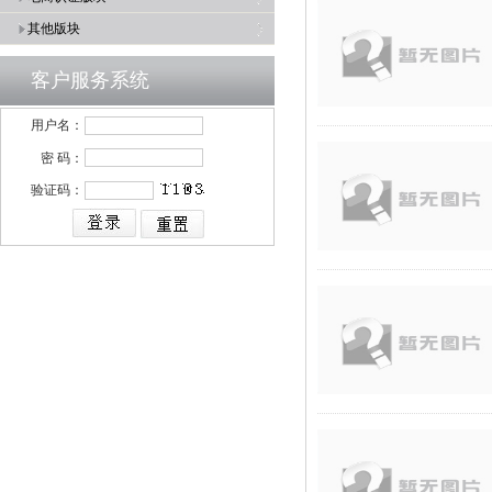
其他版块
客户服务系统
用户名：
密 码：
验证码：