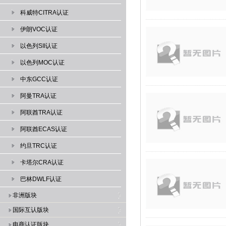
科威特CITRA认证
伊朗VOC认证
以色列SII认证
以色列MOC认证
中东GCC认证
阿曼TRA认证
阿联酋TRA认证
阿联酋ECAS认证
约旦TRC认证
卡塔尔CRA认证
巴林DWLF认证
非洲版块
国际互认版块
电商认证版块