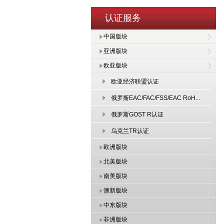
认证服务
中国版块
亚洲版块
欧亚版块
欧亚经济联盟认证
俄罗斯EAC/FAC/FSS/EAC RoH...
俄罗斯GOST R认证
乌克兰TR认证
欧洲版块
北美版块
南美版块
澳新版块
中东版块
非洲版块