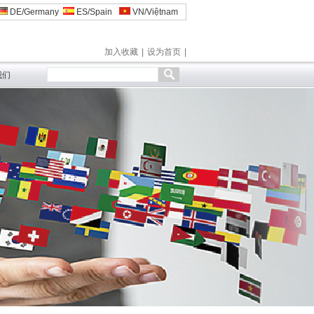
DE/Germany
ES/Spain
VN/Việtnam
加入收藏
|
设为首页
|
我们