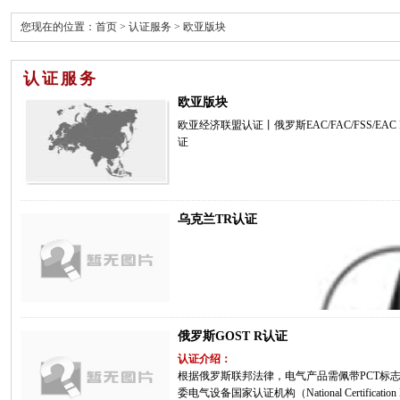
您现在的位置：
首页
>
认证服务
>
欧亚版块
认证服务
欧亚版块
欧亚经济联盟认证
丨
俄罗斯EAC/FAC/FSS/EAC
证
乌克兰TR认证
俄罗斯GOST R认证
认证介绍：
根据俄罗斯联邦法律，电气产品需佩带PCT标志才
委电气设备国家认证机构（National Certification Body on 