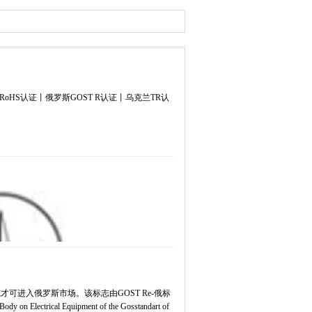
 RoHS认证
丨
俄罗斯GOST R认证
丨
乌克兰TR认
可进入俄罗斯市场。该标志由GOST Re-俄标
Electrical Equipment of the Gosstandart of