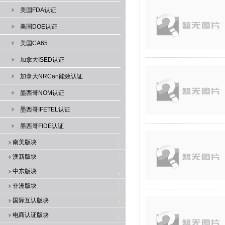
美国FDA认证
美国DOE认证
美国CA65
加拿大ISED认证
加拿大NRCan能效认证
墨西哥NOM认证
墨西哥IFETEL认证
墨西哥FIDE认证
南美版块
澳新版块
中东版块
非洲版块
国际互认版块
电商认证版块