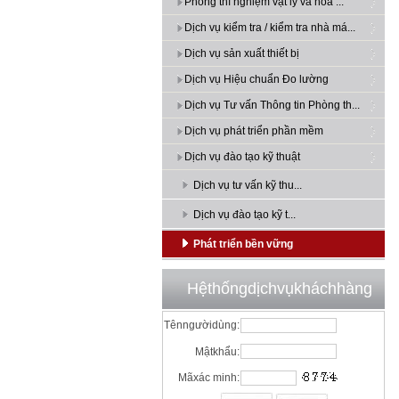
Phòng thí nghiệm vật lý và hóa ...
Dịch vụ kiểm tra / kiểm tra nhà má...
Dịch vụ sản xuất thiết bị
Dịch vụ Hiệu chuẩn Đo lường
Dịch vụ Tư vấn Thông tin Phòng th...
Dịch vụ phát triển phần mềm
Dịch vụ đào tạo kỹ thuật
Dịch vụ tư vấn kỹ thu...
Dịch vụ đào tạo kỹ t...
Phát triển bền vững
Hệthốngdịchvụkháchhàng
Tênngườidùng:
Mậtkhẩu:
Mãxác minh: