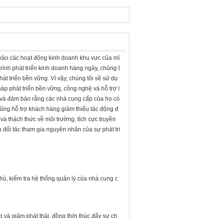
vào các hoạt động kinh doanh khu vực của mì
ình phát triển kinh doanh hàng ngày, chúng t
t triển bền vững. Vì vậy, chúng tôi sẽ sử dụ
 phát triển bền vững, công nghệ và hỗ trợ l
 và đảm bảo rằng các nhà cung cấp của họ có
cũng hỗ trợ khách hàng giảm thiểu tác động đ
 và thách thức về môi trường, tích cực truyền
 đối tác tham gia nguyên nhân của sự phát tri
ủ, kiểm tra hệ thống quản lý của nhà cung c
 và giảm phát thải, đồng thời thúc đẩy sự ch