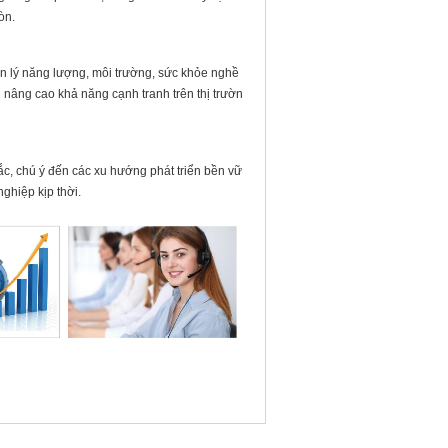
òn.
n lý năng lượng, môi trường, sức khỏe nghề
nâng cao khả năng cạnh tranh trên thị trườn
ắc, chú ý đến các xu hướng phát triển bền vữ
ghiệp kịp thời.