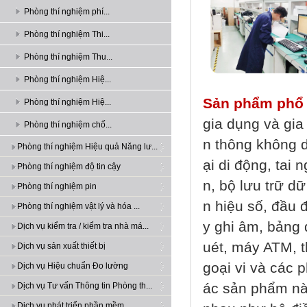
Phòng thí nghiệm phí...
Phòng thí nghiệm Thi...
Phòng thí nghiệm Thu...
Phòng thí nghiệm Hiệ...
Sản phẩm phổ 
Phòng thí nghiệm Hiệ...
gia dụng và gia
Phòng thí nghiệm chố...
n thông không d
Phòng thí nghiệm Hiệu quả Năng lư...
ại di động, tai 
Phòng thí nghiệm độ tin cậy
n, bộ lưu trữ dữ
Phòng thí nghiệm pin
n hiệu số, đầu 
Phòng thí nghiệm vật lý và hóa ...
y ghi âm, bảng 
Dịch vụ kiểm tra / kiểm tra nhà má...
uét, máy ATM, t
Dịch vụ sản xuất thiết bị
goại vi và các
Dịch vụ Hiệu chuẩn Đo lường
ác sản phẩm nà
Dịch vụ Tư vấn Thông tin Phòng th...
Dịch vụ phát triển phần mềm