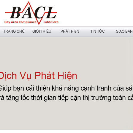
TRANG CHỦ
GIỚI THIỆU
PHÁT HIệN
TIN TỨC
GIAO BA