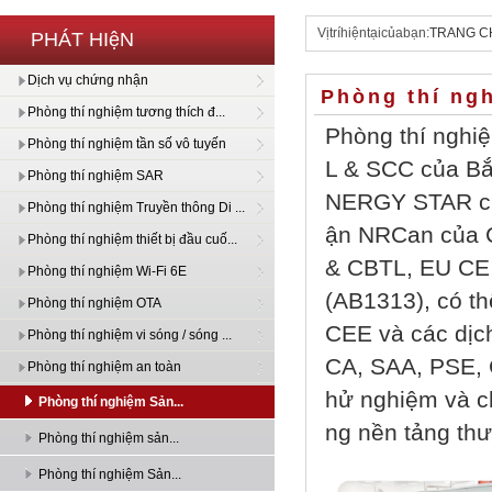
Vịtríhiệntạicủabạn:
TRANG C
PHÁT HIệN
Dịch vụ chứng nhận
Phòng thí ng
Phòng thí nghiệm tương thích đ...
Phòng thí nghi
Phòng thí nghiệm tần số vô tuyến
L & SCC của Bắ
Phòng thí nghiệm SAR
NERGY STAR của
Phòng thí nghiệm Truyền thông Di ...
ận NRCan của 
Phòng thí nghiệm thiết bị đầu cuố...
& CBTL, EU CE
Phòng thí nghiệm Wi-Fi 6E
(AB1313), có t
Phòng thí nghiệm OTA
CEE và các dịc
Phòng thí nghiệm vi sóng / sóng ...
CA, SAA, PSE, 
Phòng thí nghiệm an toàn
hử nghiệm và c
Phòng thí nghiệm Sản...
ng nền tảng th
Phòng thí nghiệm sản...
Phòng thí nghiệm Sản...