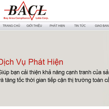
TRANG CHỦ
GIỚI THIỆU
PHÁT HIệN
TIN TỨC
GIAO BA