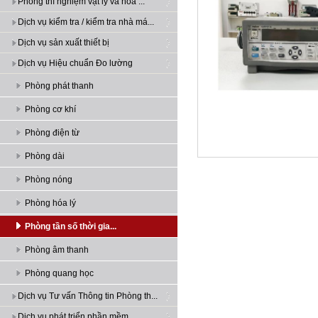
Phòng thí nghiệm vật lý và hóa ...
Dịch vụ kiểm tra / kiểm tra nhà má...
Dịch vụ sản xuất thiết bị
Dịch vụ Hiệu chuẩn Đo lường
Phòng phát thanh
Phòng cơ khí
Phòng điện từ
Phòng dài
Phòng nóng
Phòng hóa lý
Phòng tần số thời gia...
Phòng âm thanh
Phòng quang học
Dịch vụ Tư vấn Thông tin Phòng th...
Dịch vụ phát triển phần mềm