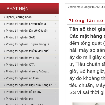
Vịtríhiệntạicủabạn:
TRANG C
PHÁT HIệN
Dịch vụ chứng nhận
Phòng tần số 
Phòng thí nghiệm tương thích đ...
Tần số thời gi
Phòng thí nghiệm tần số vô tuyến
Các mặt hàng c
Phòng thí nghiệm SAR
đếm tổng quát (
Phòng thí nghiệm Truyền thông Di ...
hài, máy so sán
Phòng thí nghiệm thiết bị đầu cuố...
áy đo mili giây 
Phòng thí nghiệm Wi-Fi 6E
ư, Tiêu chuẩn t
Phòng thí nghiệm OTA
giờ, Bộ hẹn giờ
Phòng thí nghiệm vi sóng / sóng ...
áy đo khoảng th
Phòng thí nghiệm an toàn
tiêu chuẩn, Má
Phòng thí nghiệm Hiệu quả Năng lư...
SS vi sai thời g
Phòng thí nghiệm độ tin cậy
Phòng thí nghiệm pin