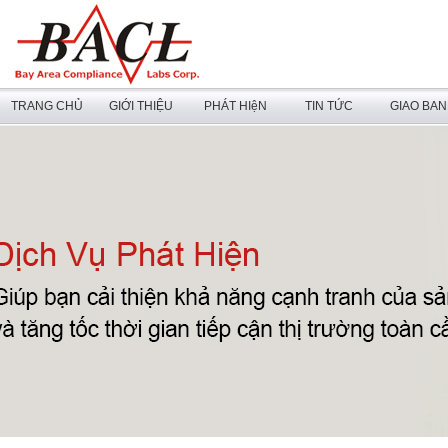
TRANG CHỦ
GIỚI THIỆU
PHÁT HIệN
TIN TỨC
GIAO BA