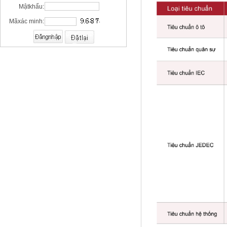
Mậtkhẩu:
Mãxác minh: