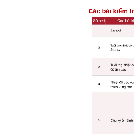
Các bài kiểm t