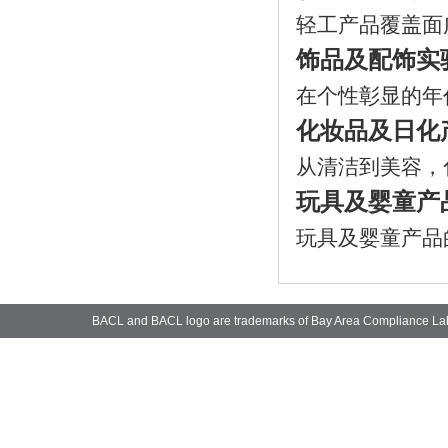
轻工产品覆盖面
饰品及配饰实
在个性彰显的年
化妆品及日化
从清洁到美容，
玩具及婴童产
玩具及婴童产品
BACL and BACL logo are trademarks of Bay Area Compliance La