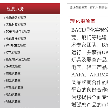
您现在的位置：
首页
>
检测服
检测服务
电磁兼容实验室
理化实验室
无线射频实验室
BACL理化实验
5G移动通信实验室
莞、厦门等地建立
电信终端实验室
术专家团队。BAC
Wi-Fi 6E实验室
运行，并获得UK
OTA实验室
玩具及婴童产品
微波/毫米波实验室
电气、轻工产品
SAR实验室
安规实验室
AAFA、AFI
能效实验室
类品牌商合作的
可靠性实验室
平台的良好合作
电池实验室
为您提供全面专
理化实验室
增强您产品的市