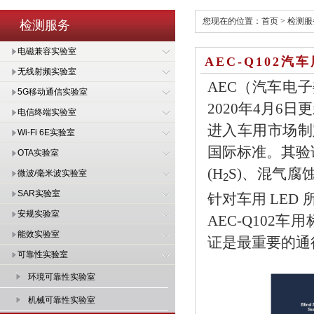
您现在的位置：
首页
>
检测服
检测服务
电磁兼容实验室
AEC-Q102汽
无线射频实验室
AEC（汽车电子委
5G移动通信实验室
2020年4月6
电信终端实验室
进入车用市场制
Wi-Fi 6E实验室
国际标准。其验证项目
OTA实验室
(H
S)、混气腐蚀
微波/毫米波实验室
2
SAR实验室
针对车用 LE
安规实验室
AEC-Q102
能效实验室
证是最重要的通
可靠性实验室
环境可靠性实验室
机械可靠性实验室