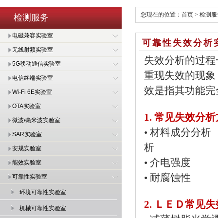
您现在的位置：
首页
>
检测服
检测服务
电磁兼容实验室
可靠性失效分析
无线射频实验室
失效分析的过程
5G移动通信实验室
重现失效的现象
电信终端实验室
效是指其功能完
Wi-Fi 6E实验室
OTA实验室
1. 常见失效分
微波/毫米波实验室
•
材料
SAR实验室
析
安规实验室
•
介电
能效实验室
•
耐腐
可靠性实验室
环境可靠性实验室
2. ＬＥＤ常见
机械可靠性实验室