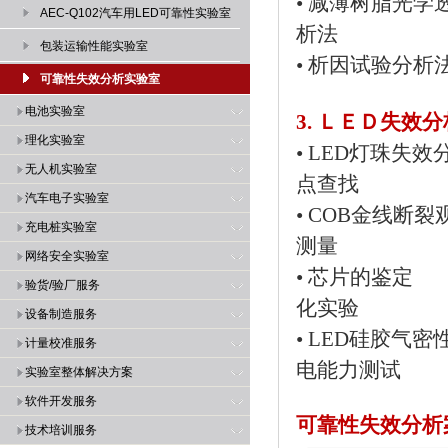
•
减薄树脂
AEC-Q102汽车用LED可靠性实验室
析法
包装运输性能实验室
•
析因试
可靠性失效分析实验室
电池实验室
3. ＬＥＤ失效
理化实验室
•
LED灯
无人机实验室
点查找
汽车电子实验室
•
COB金
充电桩实验室
测量
网络安全实验室
•
芯片
验货/验厂服务
化实验
设备制造服务
•
LED硅
计量校准服务
电能力测试
实验室整体解决方案
软件开发服务
可靠性失效分析
技术培训服务