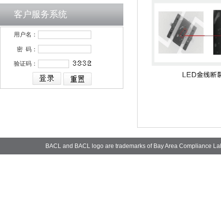
客户服务系统
用户名：
密 码：
验证码：
BACL and BACL logo are trademarks of Bay Area Compliance La