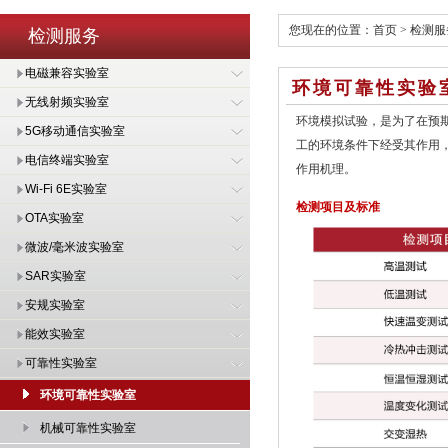
您现在的位置：
首页
>
检测服
检测服务
电磁兼容实验室
环境可靠性实验
无线射频实验室
环境模拟试验，是为了在预
5G移动通信实验室
工的环境条件下经受其作用
电信终端实验室
作用机理。
Wi-Fi 6E实验室
检测项目及标准
OTA实验室
微波/毫米波实验室
SAR实验室
安规实验室
能效实验室
可靠性实验室
环境可靠性实验室
机械可靠性实验室