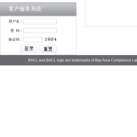
客户服务系统
用户名：
密 码：
验证码：
BACL and BACL logo are trademarks of Bay Area Compliance La