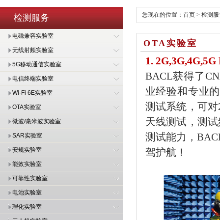
您现在的位置：
首页
>
检测服
检测服务
电磁兼容实验室
OTA实验室
无线射频实验室
1. 2G,3G,4G,
5G移动通信实验室
BACL获得了C
电信终端实验室
业经验和专业的技
Wi-Fi 6E实验室
测试系统，可对2G
OTA实验室
天线测试，测试频
微波/毫米波实验室
测试能力，BA
SAR实验室
安规实验室
驾护航！
能效实验室
可靠性实验室
电池实验室
理化实验室