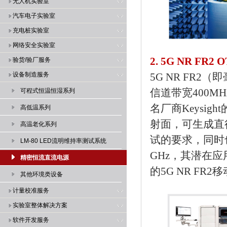
无人机实验室
汽车电子实验室
充电桩实验室
网络安全实验室
2. 5G NR FR2
验货/验厂服务
设备制造服务
5G NR FR2（
信道带宽400MH
可程式恒温恒湿系列
名厂商Keysig
高低温系列
射面，可生成直径
高温老化系列
试的要求，同时
LM-80 LED流明维持率测试系统
GHz，其潜在应
精密恒流直流电源
的5G NR FR
其他环境类设备
计量校准服务
实验室整体解决方案
软件开发服务