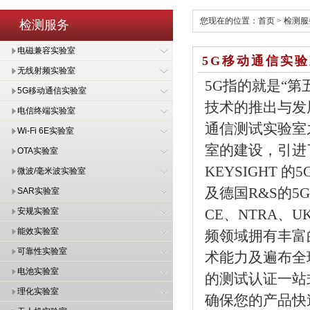
您现在的位置：
首页
>
检测服
检测服务
电磁兼容实验室
5G移动通信实
无线射频实验室
5G指的就是“第
5G移动通信实验室
技术的推出与发
电信终端实验室
通信测试实验室
Wi-Fi 6E实验室
室的建设，引进
OTA实验室
KEYSIGHT 
微波/毫米波实验室
及德国R&S的5G
SAR实验室
安规实验室
CE、NTRA、
能效实验室
频领域拥有丰富
可靠性实验室
术能力及遍布全
电池实验室
的测试认证一站
理化实验室
确保您的产品快