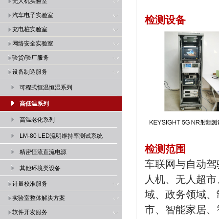
无人机实验室
汽车电子实验室
检测设备
充电桩实验室
网络安全实验室
验货/验厂服务
设备制造服务
可程式恒温恒湿系列
高低温系列
高温老化系列
LM-80 LED流明维持率测试系统
检测范围
精密恒流直流电源
车联网与自动驾
其他环境类设备
人机、
无人超市
计量校准服务
域、
政务领域、
实验室整体解决方案
市、
智能家居、
软件开发服务