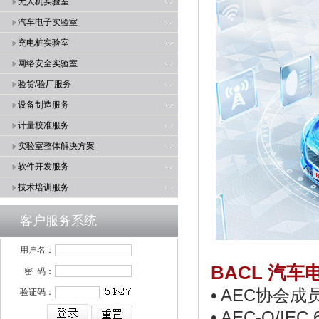
无人机实验室
汽车电子实验室
充电桩实验室
网络安全实验室
验货/验厂服务
设备制造服务
计量校准服务
实验室整体解决方案
软件开发服务
技术培训服务
客户服务系统
用户名：
BACL
汽车
密 码：
• AEC
协会成员
验证码：
• AEC-Q/IEC