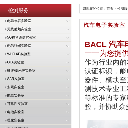
您现在的位置：
首页
>
检测服
检测服务
电磁兼容实验室
汽车电子实验室
无线射频实验室
5G移动通信实验室
BACL
汽车
电信终端实验室
一一为您提
Wi-Fi 6E实验室
作为行业内的权
OTA实验室
认证标识，能
微波/毫米波实验室
器件、模块至
SAR实验室
测技术专业工程师
安规实验室
能效实验室
等标准的专家
可靠性实验室
验，并协助众
电池实验室
理化实验室