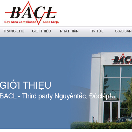
TRANG CHỦ
GIỚI THIỆU
PHÁT HIệN
TIN TỨC
GIAO BA