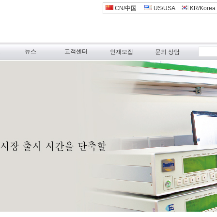
CN/中国
US/USA
KR/Korea
스
뉴스
고객센터
인재모집
문의 상담