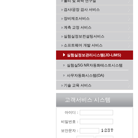
물리 및 화학 연구실
검사/공장 검사 서비스
장비제조서비스
계측 교정 서비스
실험실정보컨설팅서비스
소프트웨어 개발 서비스
실험실정보관리시스템(JD-LIMS)
실험실5G NR자동화테스트시스템
사무자동화시스템(OA)
기술 교육 서비스
고객서비스 시스템
아이디：
비밀번호：
보안문자：