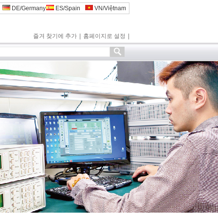
DE/Germany
ES/Spain
VN/Việtnam
즐겨 찾기에 추가
|
홈페이지로 설정
|