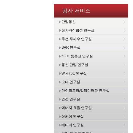
검사 서비스
단말통신
전자파적합성 연구실
무선 주파수 연구실
SAR 연구실
5G 이동통신 연구실
통신 단말 연구실
Wi-Fi 6E 연구실
오타 연구실
마이크로파/밀리미터파 연구실
안전 연구실
에너지 효율 연구실
신뢰성 연구실
배터리 연구실