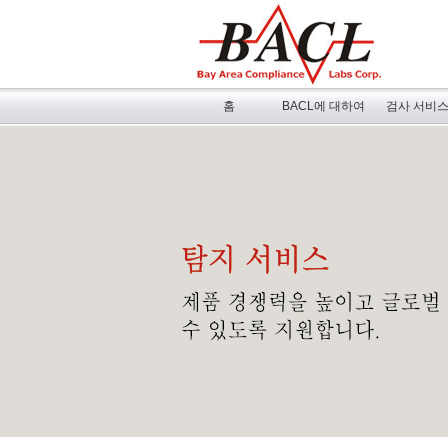
홈
BACL에 대하여
검사 서비