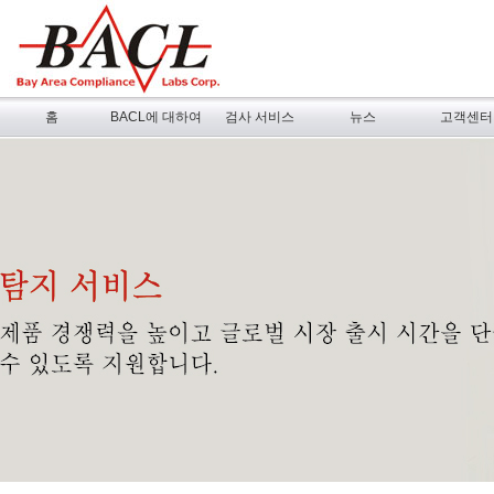
홈
BACL에 대하여
검사 서비스
뉴스
고객센터