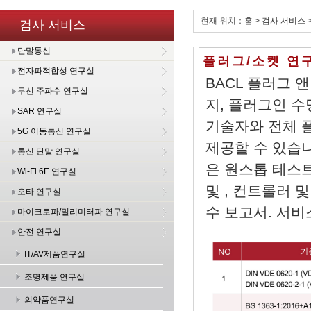
현재 위치：
홈
>
검사 서비스
검사 서비스
단말통신
플러그/소켓 연
전자파적합성 연구실
BACL 플러그 
무선 주파수 연구실
지, 플러그인 수
SAR 연구실
기술자와 전체 
5G 이동통신 연구실
제공할 수 있습니다
통신 단말 연구실
은 원스톱 테스트
Wi-Fi 6E 연구실
및 , 컨트롤러 
오타 연구실
수 보고서. 서비
마이크로파/밀리미터파 연구실
안전 연구실
IT/AV제품연구실
조명제품 연구실
의약품연구실