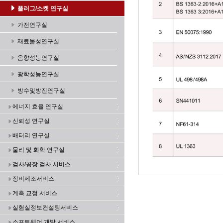
플러그/소켓 연구실
가전연구실
재료물성연구실
음향성능연구실
광학성능연구실
방수및방진연구실
에너지 효율 연구실
신뢰성 연구실
배터리 연구실
물리 및 화학 연구실
검사/공장 검사 서비스
장비제조서비스
계측 교정 서비스
실험실정보컨설팅서비스
소프트웨어 개발 서비스