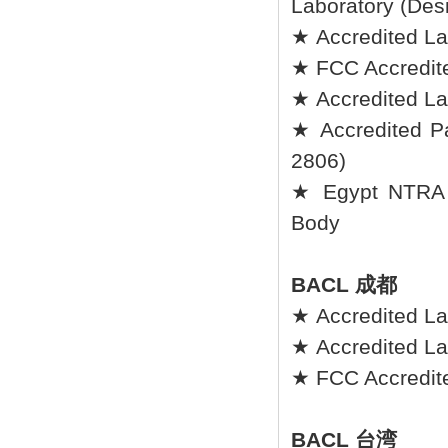
Laboratory (Des
★ Accredited L
★ FCC Accredite
★ Accredited Lab
★ Accredited Pa
2806)
★ Egypt NTRA A
Body
BACL 成都
★ Accredited La
★ Accredited L
★ FCC Accredite
BACL 台湾