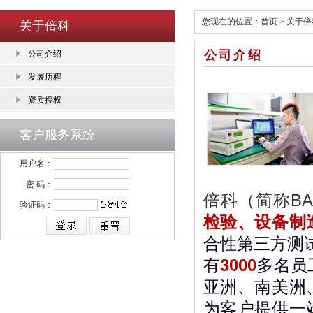
您现在的位置：
首页
>
关于倍
关于倍科
公司介绍
公司介绍
发展历程
资质授权
客户服务系统
用户名：
密 码：
倍科（简称BA
验证码：
检验、设备制
合性第三方测
有
3000
多名员
亚洲、南美洲
为客户提供一