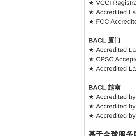
★ VCCI Registrat
★ Accredited La
★ FCC Accredite
BACL 厦门
★ Accredited La
★ CPSC Accepted
★ Accredited Lab
BACL 越南
★ Accredited by
★ Accredited by
★ Accredited b
基于全球服务