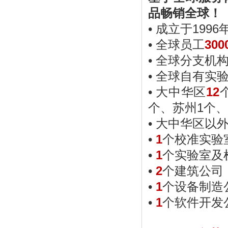
品畅销全球！
• 成立于1996
• 全球员工
300
• 全球分支机
• 全球自有实
• 大中华区
12
个、苏州1个、
• 大中华区以
•
1
个校准实验
•
1
个实验室及
•
2
个建筑公司
•
1
个设备制造
•
1
个软件开发