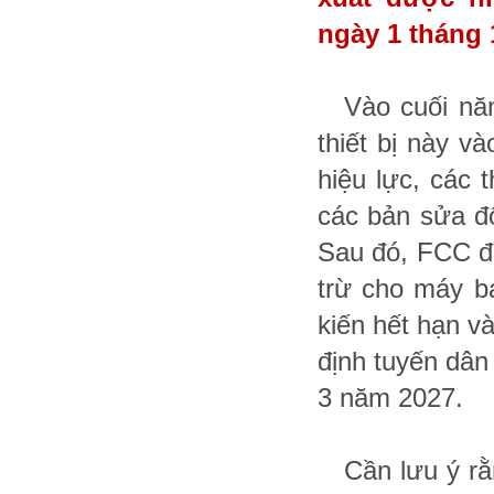
ngày 1 tháng
Vào cuối n
thiết bị này v
hiệu lực, các 
các bản sửa đ
Sau đó, FCC đã
trừ cho máy ba
kiến hết hạn v
định tuyến dân
3 năm 2027.
Cần lưu ý r