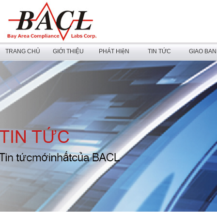
TRANG CHỦ
GIỚI THIỆU
PHÁT HIệN
TIN TỨC
GIAO BA