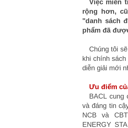
Việc miễn 
rộng hơn, cũ
"danh sách đ
phẩm đã được
Chúng tôi sẽ
khi chính sách
diễn giải mới n
Ưu điểm củ
BACL cung c
và đáng tin c
NCB và CBT
ENERGY STAR)