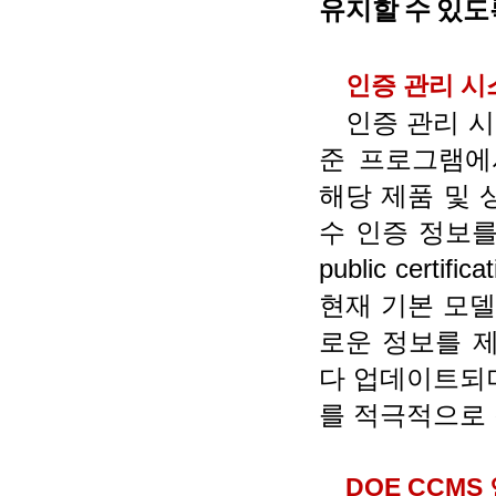
유지할
수
있도
인증 관리 시
인증 관리 
준 프로그램에
해당 제품 및
수 인증 정보
public certific
현재 기본 모
로운 정보를 
다 업데이트되
를 적극적으로
DOE CCMS