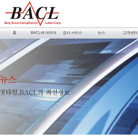
홈
BACL에 대하여
검사 서비스
뉴스
고객센터