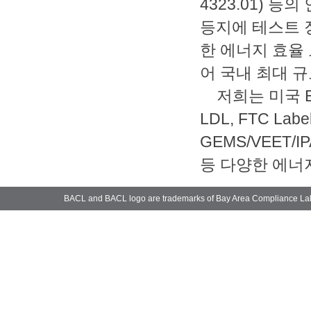
4323.01)
등의 
등지에 테스트 
한 에너지 효율
어 국내 최대 
저희는 미국
E
LDL, FTC Label
GEMS/VEET/IP
등 다양한 에너
BACL and BACL logo are trademarks of Bay Area Compliance La