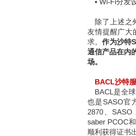
• Wi-Fi分发设
除了上述之
友情提醒广大
求。
作为沙特S
通信产品在内
场。
BACL
沙特
BACL
是全球
也是SASO
2870、SAS
saber P
顺利获得证书