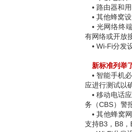
• 路由器和用
• 其他蜂窝
• 光网络终
有网络或开放
• Wi-Fi分
新标准列举
• 智能手机
应进行测试以确保符
• 移动电话
务（CBS）警
• 其他蜂窝网
支持B3，B8，