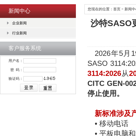
您现在的位置：
首页
>
新闻中
新闻中心
沙特SASO
企业新闻
行业新闻
客户服务系统
2026
年5月1
用户名：
SASO 311
密 码：
3114:2026
从
2
验证码：
CITC GEN
停止使用。
新标准涉及
• 移动电话
• 平板电脑