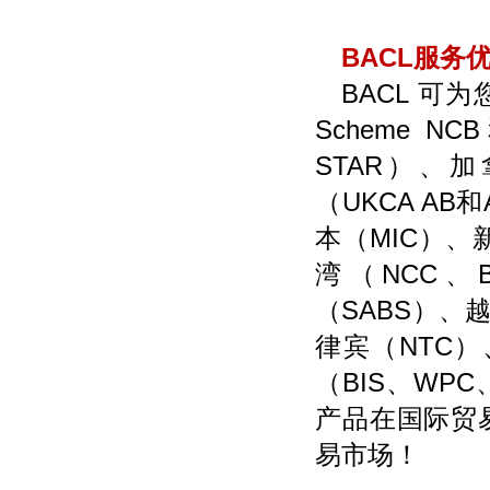
BACL
服务
BACL
可为
Scheme N
STAR）、
（UKCA A
本（MIC）、
湾（NCC、
（SABS）、
律宾（NTC）
（BIS、WP
产品在国际贸
易市场！