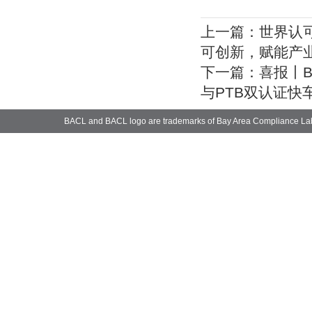
上一篇：
世界认
可创新，赋能产
下一篇：
喜报丨B
与PTB双认证快
BACL and BACL logo are trademarks of Bay Area Compliance La