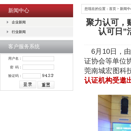
您现在的位置：
首页
>
新闻中
新闻中心
聚力认可，赋
企业新闻
认可日”
行业新闻
客户服务系统
6
月10日，
用户名：
证协会等单位协
密 码：
莞南城宏图科
验证码：
认证机构受邀